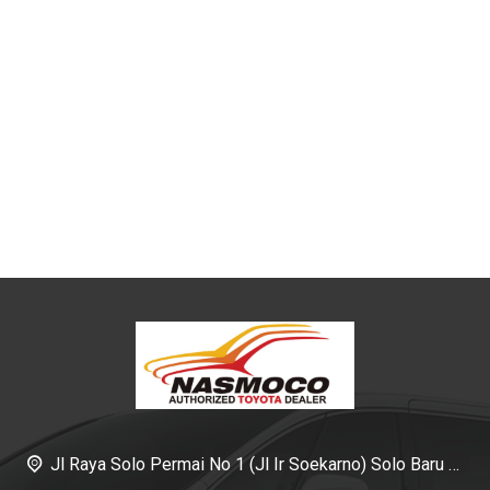
Jl Raya Solo Permai No 1 (Jl Ir Soekarno) Solo Baru Sukoharjo