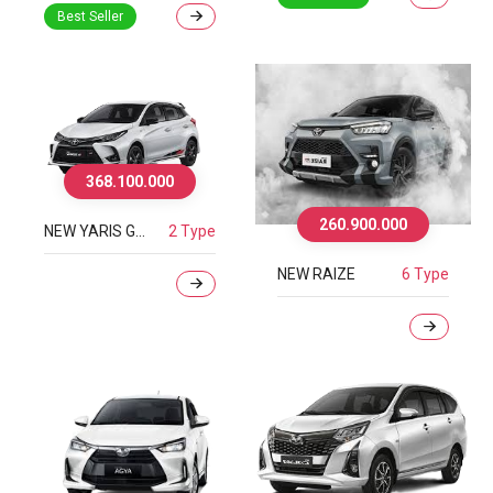
Best Seller
368.100.000
260.900.000
NEW YARIS GR SPORT
2 Type
NEW RAIZE
6 Type