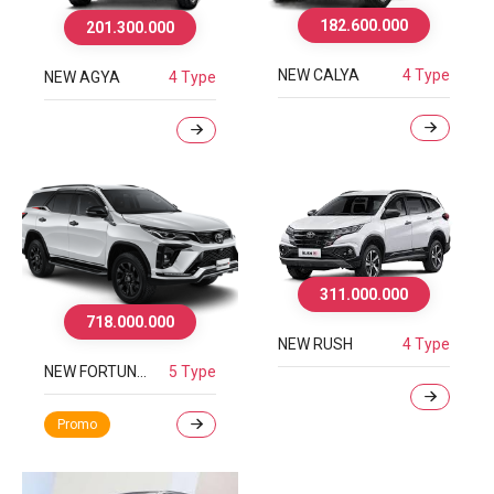
182.600.000
201.300.000
NEW CALYA
4 Type
NEW AGYA
4 Type
311.000.000
718.000.000
NEW RUSH
4 Type
NEW FORTUNER
5 Type
Promo