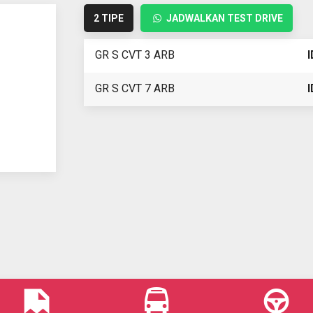
2 TIPE
JADWALKAN TEST DRIVE
GR S CVT 3 ARB
I
GR S CVT 7 ARB
I