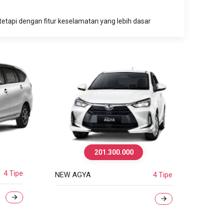
etapi dengan fitur keselamatan yang lebih dasar
261.000.000
0
AVANZA
4 Tipe
4 Tipe