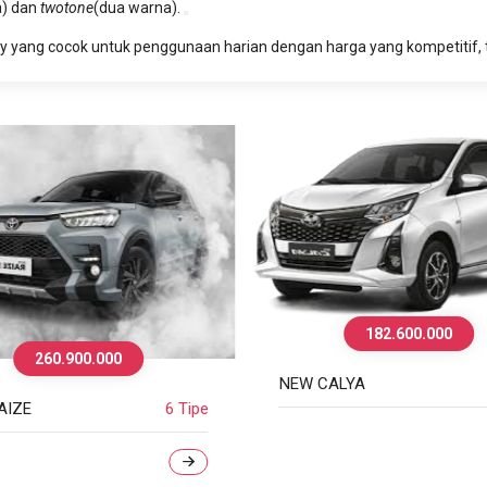
a) dan
twotone
(dua warna).
y yang cocok untuk penggunaan harian dengan harga yang kompetitif, t
182.600.000
201.300.00
EW CALYA
4 Tipe
NEW AGYA