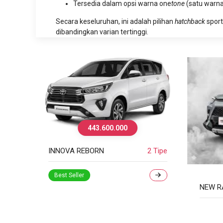
Tersedia dalam opsi warna one
tone
(satu warn
Secara keseluruhan, ini adalah pilihan
hatchback
sport
dibandingkan varian tertinggi.
2 Tipe
260.900.000
N
NEW RAIZE
6 Tipe